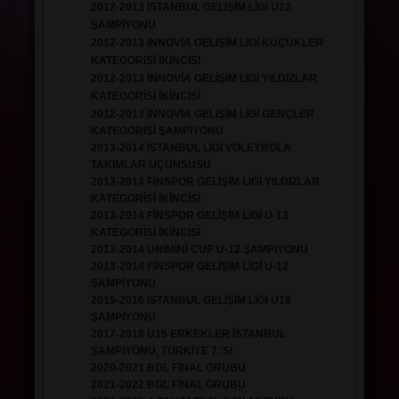
SALONLAR
2012-2013 İSTANBUL GELİŞİM LİGİ U12
ŞAMPİYONU
2012-2013 İNNOVİA GELİŞİM LİGİ KÜÇÜKLER
KATEGORİSİ İKİNCİSİ
2012-2013 İNNOVİA GELİŞİM LİGİ YILDIZLAR
KATEGORİSİ İKİNCİSİ
2012-2013 İNNOVİA GELİŞİM LİGİ GENÇLER
KATEGORİSİ ŞAMPİYONU
2013-2014 İSTANBUL LİGİ VOLEYBOLA
TAKIMLAR ÜÇÜNSÜSÜ
2013-2014 FİNSPOR GELİŞİM LİGİ YILDIZLAR
KATEGORİSİ İKİNCİSİ
2013-2014 FİNSPOR GELİŞİM LİGİ U-13
KATEGORİSİ İKİNCİSİ
2013-2014 UNİMİNİ CUP U-12 ŞAMPİYONU
2013-2014 FİNSPOR GELİŞİM LİGİ U-12
ŞAMPİYONU
2015-2016 İSTANBUL GELİŞİM LİGİ U18
ŞAMPİYONU
2017-2018 U15 ERKEKLER İSTANBUL
ŞAMPİYONU, TÜRKİYE 7.'Sİ
2020-2021 BGL FİNAL GRUBU
2021-2022
BGL FİNAL GRUBU