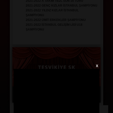
2021-2022 A TAKIM TB2L SON 16 TURU
2021-2022 GENÇ KIZLAR İSTANBUL ŞAMPİYONU
2021-2022 YILDIZ KIZLAR İSTANBUL
ŞAMPİYONU
2021-2022 ÜMİT ERKEKLER ŞAMPİYONU
2021-2022 İSTANBUL GELİŞİM LİGİ U18
ŞAMPİYONU
X
Basketbol
Voleybol
Jimnastic
Teşvikiye de Bu Hafta