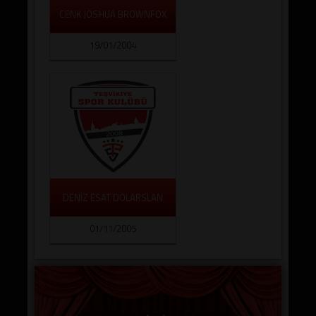
CENK JOSHUA BROWNFOX
19/01/2004
DENİZ ESAT DÖLARSLAN
01/11/2005