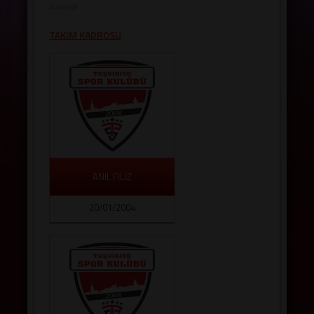
SALONLAR
Antrenör
TAKIM KADROSU
ANIL FİLİZ
20/01/2004