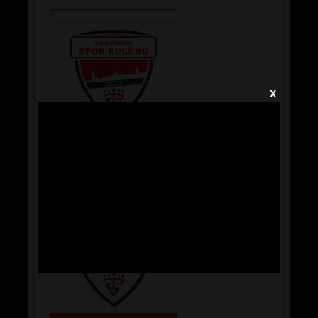
X
MUHAMMED MERCAN
20/10/2004