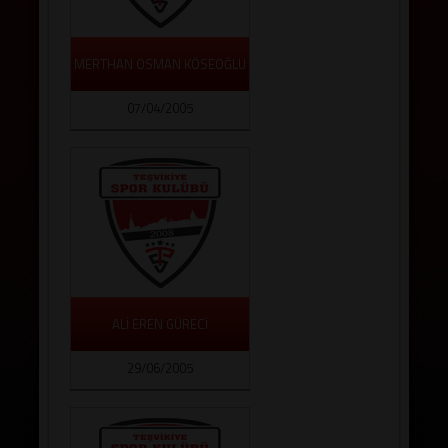
MERTHAN OSMAN KÖSEOĞLU
07/04/2005
ALİ EREN GÜRECİ
29/06/2005