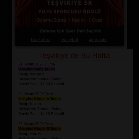
Basketbol
Voleybol
Jimnastic
Teşvikiye de Bu Hafta
21 Kasım 2025 Cuma
Voleybol Genç Takım
Rakip: Atayıldız
Halkalı Ata Sporları Salonu
Servis Saati: 17:00 Resneli
23 Kasım 2025 Pazar
Voleybol Küçük A Takım
Rakip: Kovan
Halkalı Ata Sporları Salonu
Servis Saati: 14:30 Resneli
23 Kasım 2025 Pazar
Voleybol Küçük B Takım
Rakip: Altın Adım
Halkalı Ata Sporları Salonu